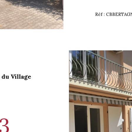
Réf : CBBERTAG
 du Village
3