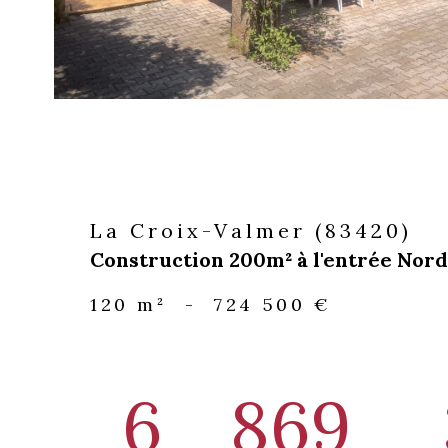
La Croix-Valmer (83420)
Construction 200m² à l'entrée Nord
120 m²
-
724 500 €
6
869