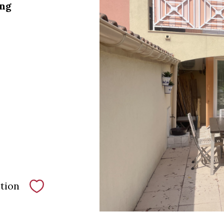
ing
tion
Sélectionner