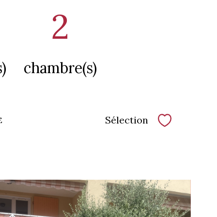
2
)
chambre(s)
Sélection
E
Sélectionne