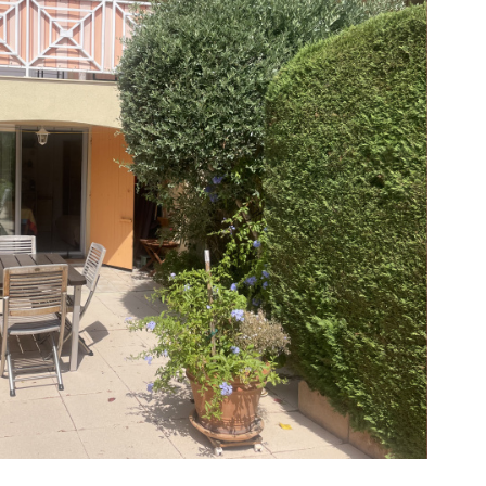
voir le
bien