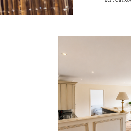
Réf : CBHU