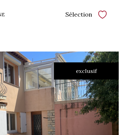
Sélection
NE
Sélectionne
exclusif
voir le