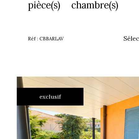
pièce(s)
chambre(s)
Sélec
Réf : CBBARLAV
exclusif