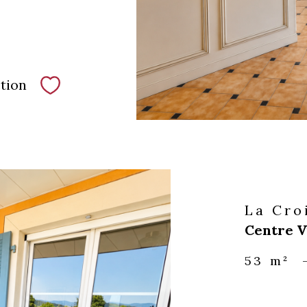
tion
Sélectionner
La Cro
Centre V
53 m²