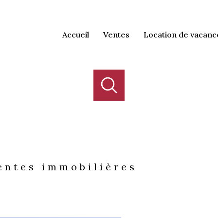
accueil
ventes
location de vacanc
entes immobilières