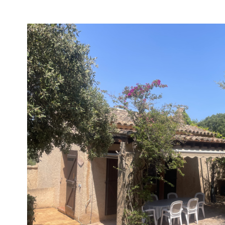
voir le
bien