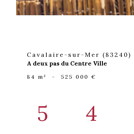
Cavalaire-sur-Mer (83240)
A deux pas du Centre Ville
84 m²
-
525 000 €
5
4