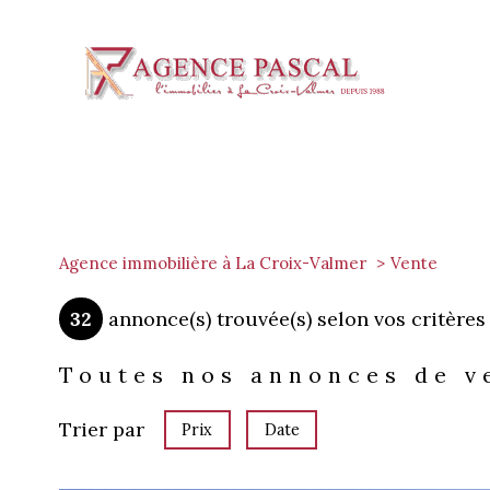
Agence immobilière à La Croix-Valmer
Vente
32
annonce(s) trouvée(s) selon vos critères
Toutes nos annonces de v
Trier par
Prix
Date