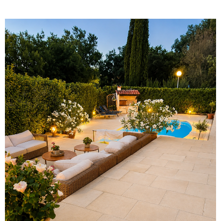
voir le
bien