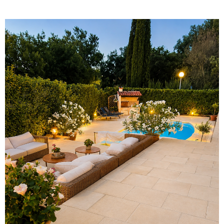
voir le
bien