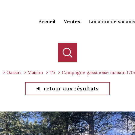
accueil
ventes
location de vacanc
Gassin
Maison
T5
Campagne gassinoise maison 170
retour aux résultats