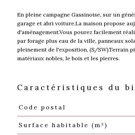
En pleine campagne Gassinoise, sur un génér
garage et abri voiture.La maison propose au
d'aménagement.Vous pourez facilement réali
par forage plus eau de la ville, panneaux sola
pleinement de l'exposition, (S/SW).Terrain p
matériaux nobles, le bois et les pierres.
Caractéristiques du b
Code postal
Caractéristiques
Valeurs
Surface habitable (m²)