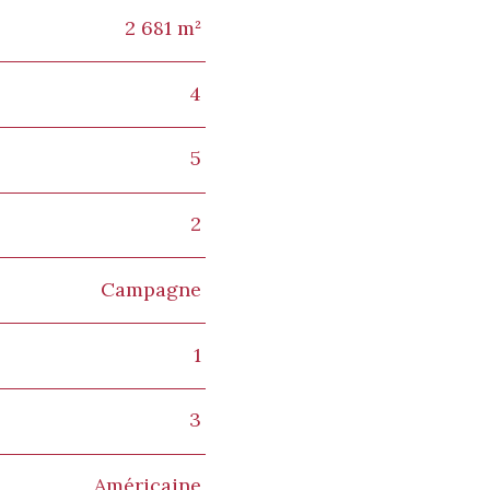
2 681 m²
4
5
2
Campagne
1
3
Américaine