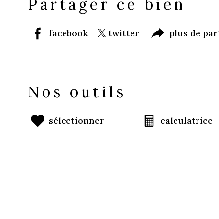
Partager ce bien
facebook
twitter
plus de par
Nos outils
sélectionner
calculatrice