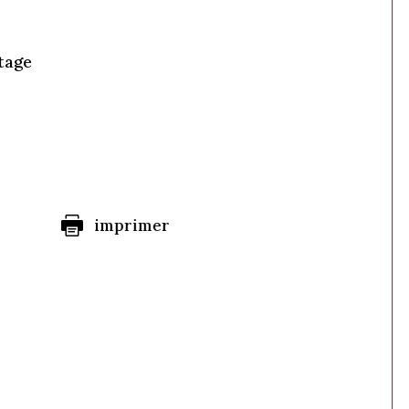
tage
imprimer